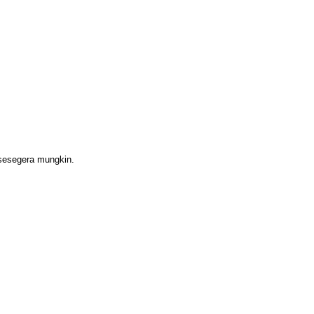
 sesegera mungkin.