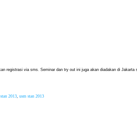
 registrasi via sms. Seminar dan try out ini juga akan diadakan di Jakarta
 stan 2013
, 
usm stan 2013