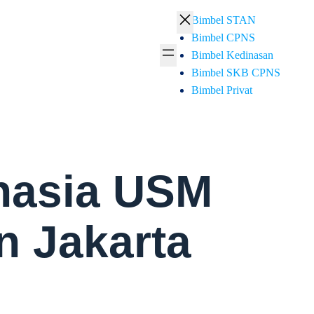
Bimbel STAN
Bimbel CPNS
Bimbel Kedinasan
Bimbel SKB CPNS
Bimbel Privat
hasia USM
n Jakarta