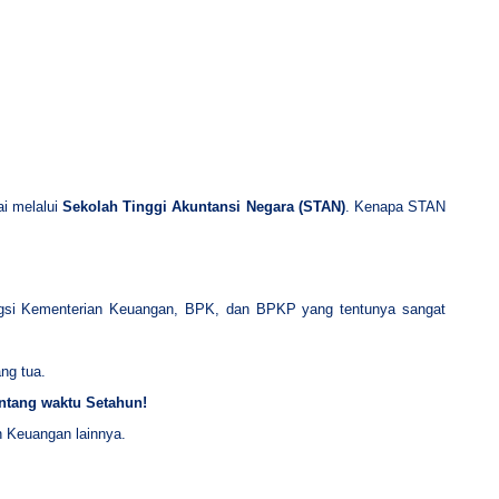
i melalui
Sekolah Tinggi Akuntansi Negara (STAN)
. Kenapa STAN
engsi Kementerian Keuangan, BPK, dan BPKP yang tentunya sangat
ng tua.
ntang waktu Setahun!
n Keuangan lainnya.