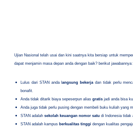
Ujian Nasional telah usai dan kini saatnya kita bersiap untuk memp
dapat menjamin masa depan anda dengan baik? berikut jawabannya:
Lulus dari STAN anda l
angsung bekerja
dan tidak perlu menc
bonafit.
Anda tidak ditarik biaya sepeserpun alias
gratis
jadi anda bisa k
Anda juga tidak perlu pusing dengan membeli buku kuliah yang
STAN adalah
sekolah keuangan nomor satu
di Indonesia tida
STAN adalah kampus
berkualitas tinggi
dengan kualitas pengaja