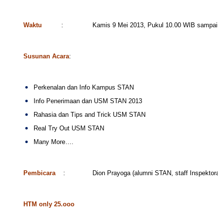
Waktu
: Kamis 9 Mei 2013, Pukul 10.00 WIB sampai de
Susunan Acara
:
Perkenalan dan Info Kampus STAN
Info Penerimaan dan USM STAN 2013
Rahasia dan Tips and Trick USM STAN
Real Try Out USM STAN
Many More….
Pembicara
: Dion Prayoga (alumni STAN, staff Inspektorat 
HTM only 25.ooo