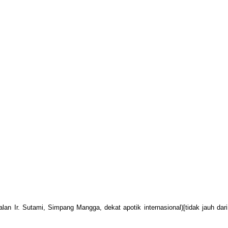
i, Simpang Mangga, dekat apotik internasional)[tidak jauh dari kom