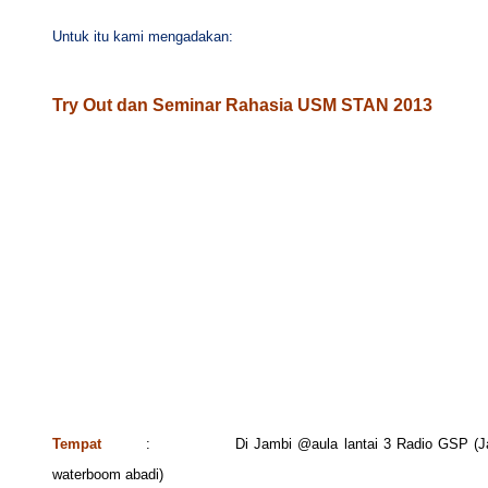
Untuk itu kami mengadakan:
Try Out dan Seminar Rahasia USM STAN 2013
Tempat
: Di Jambi @aula lantai 3 Radio GSP (Jalan Ir. Sutam
waterboom abadi)