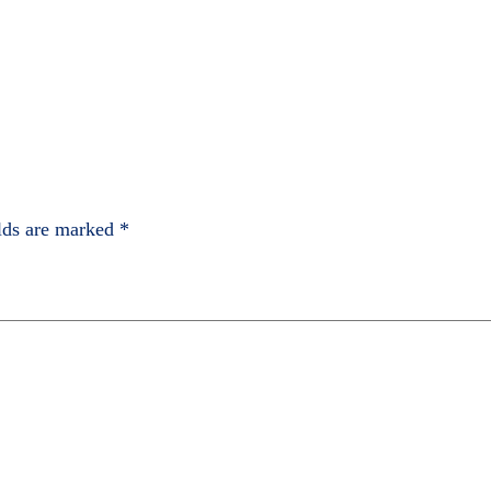
elds are marked
*