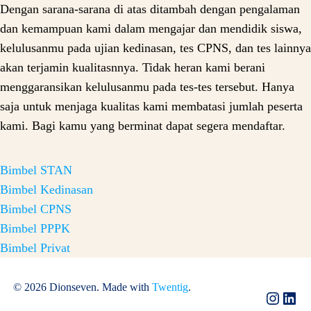
Dengan sarana-sarana di atas ditambah dengan pengalaman
dan kemampuan kami dalam mengajar dan mendidik siswa,
kelulusanmu pada ujian kedinasan, tes CPNS, dan tes lainnya
akan terjamin kualitasnnya. Tidak heran kami berani
menggaransikan kelulusanmu pada tes-tes tersebut. Hanya
saja untuk menjaga kualitas kami membatasi jumlah peserta
kami. Bagi kamu yang berminat dapat segera mendaftar.
Bimbel STAN
Bimbel Kedinasan
Bimbel CPNS
Bimbel PPPK
Bimbel Privat
© 2026 Dionseven. Made with
Twentig
.
Instag
Lin