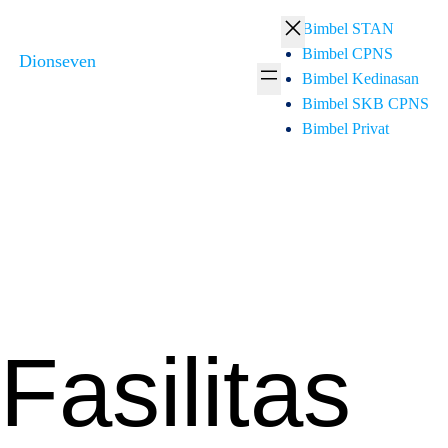
Skip
Bimbel STAN
to
Bimbel CPNS
Dionseven
content
Bimbel Kedinasan
Bimbel SKB CPNS
Bimbel Privat
Fasilitas