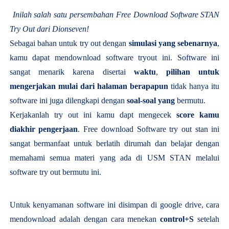
Inilah salah satu persembahan Free Download Software STAN
Try Out dari Dionseven!
Sebagai bahan untuk try out dengan
simulasi yang sebenarnya
,
kamu dapat mendownload software tryout ini. Software ini
sangat menarik karena disertai
waktu
,
pilihan untuk
mengerjakan mulai dari halaman berapapun
tidak hanya itu
software ini juga dilengkapi dengan
soal-soal yang
bermutu.
Kerjakanlah try out ini kamu dapt mengecek
score kamu
diakhir pengerjaan
. Free download Software try out stan ini
sangat bermanfaat untuk berlatih dirumah dan belajar dengan
memahami semua materi yang ada di USM STAN melalui
software try out bermutu ini.
Untuk kenyamanan software ini disimpan di google drive, cara
mendownload adalah dengan cara menekan
control+S
setelah