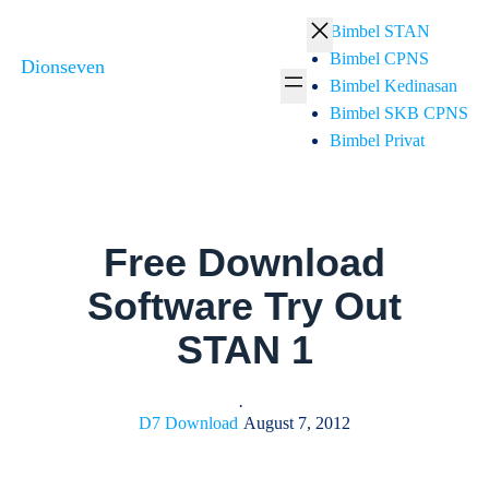
Skip
Bimbel STAN
to
Bimbel CPNS
Dionseven
content
Bimbel Kedinasan
Bimbel SKB CPNS
Bimbel Privat
Free Download
Software Try Out
STAN 1
·
D7 Download
August 7, 2012