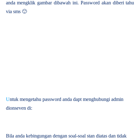
anda mengklik gambar dibawah ini. Password akan diberi tahu
via sms 🙂
U
ntuk mengetahu password anda dapt menghubungi admin
dionseven di:
Bila anda kebingungan dengan soal-soal stan diatas dan tidak