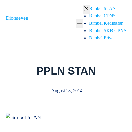
Skip
Bimbel STAN
to
Bimbel CPNS
Dionseven
content
Bimbel Kedinasan
Bimbel SKB CPNS
Bimbel Privat
PPLN STAN
·
August 18, 2014