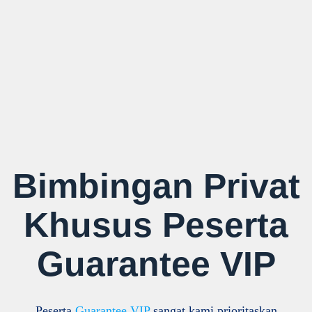
Bimbingan Privat
Khusus Peserta
Guarantee VIP
Peserta
Guarantee VIP
sangat kami prioritaskan