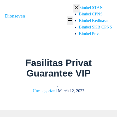
Skip
Bimbel STAN
to
Bimbel CPNS
Dionseven
content
Bimbel Kedinasan
Bimbel SKB CPNS
Bimbel Privat
Fasilitas Privat
Guarantee VIP
·
Uncategorized
March 12, 2023