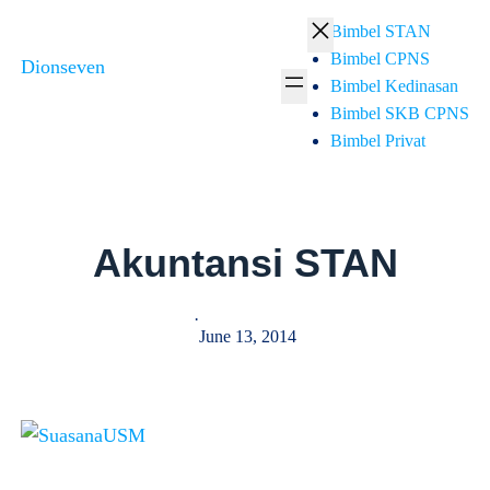
Skip
Bimbel STAN
to
Bimbel CPNS
Dionseven
content
Bimbel Kedinasan
Bimbel SKB CPNS
Bimbel Privat
Akuntansi STAN
·
June 13, 2014