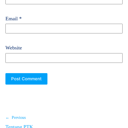
Email
*
Website
← Previous
Tentang PTK