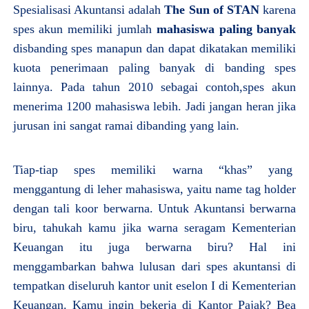
Spesialisasi Akuntansi adalah
The Sun of STAN
karena
spes akun memiliki jumlah
mahasiswa paling banyak
disbanding spes manapun dan dapat dikatakan memiliki
kuota penerimaan paling banyak di banding spes
lainnya. Pada tahun 2010 sebagai contoh,spes akun
menerima 1200 mahasiswa lebih. Jadi jangan heran jika
jurusan ini sangat ramai dibanding yang lain.
Tiap-tiap spes memiliki warna “khas” yang
menggantung di leher mahasiswa, yaitu name tag holder
dengan tali koor berwarna. Untuk Akuntansi berwarna
biru, tahukah kamu jika warna seragam Kementerian
Keuangan itu juga berwarna biru? Hal ini
menggambarkan bahwa lulusan dari spes akuntansi di
tempatkan diseluruh kantor unit eselon I di Kementerian
Keuangan. Kamu ingin bekerja di Kantor Pajak? Bea