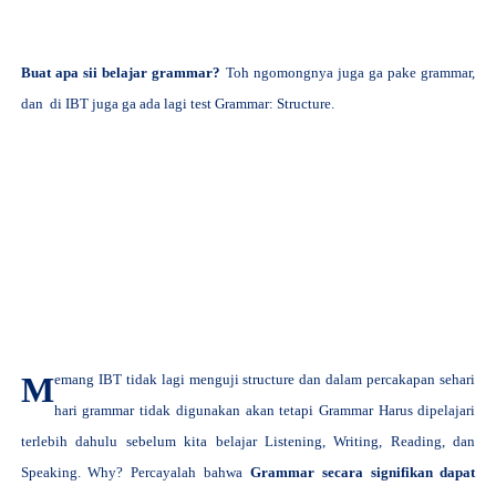
Buat apa sii belajar grammar?
Toh ngomongnya juga ga pake grammar,
dan di IBT juga ga ada lagi test Grammar: Structure.
M
emang IBT tidak lagi menguji structure dan dalam percakapan sehari
hari grammar tidak digunakan akan tetapi Grammar Harus dipelajari
terlebih dahulu sebelum kita belajar Listening, Writing, Reading, dan
Speaking. Why? Percayalah bahwa
Grammar secara signifikan dapat