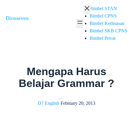
Skip
Bimbel STAN
to
Bimbel CPNS
Dionseven
content
Bimbel Kedinasan
Bimbel SKB CPNS
Bimbel Privat
Mengapa Harus
Belajar Grammar ?
·
D7 English
February 20, 2013