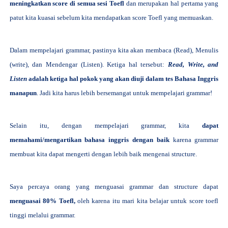
meningkatkan score di semua sesi Toefl
dan merupakan hal pertama yang
patut kita kuasai sebelum kita mendapatkan score Toefl yang memuaskan.
Dalam mempelajari grammar, pastinya kita akan membaca (Read), Menulis
(write), dan Mendengar (Listen). Ketiga hal tersebut:
Read, Write, and
Listen
adalah ketiga hal pokok yang akan diuji dalam tes Bahasa Inggris
manapun
. Jadi kita harus lebih bersemangat untuk mempelajari grammar!
Selain itu, dengan mempelajari grammar, kita
dapat
memahami/mengartikan bahasa inggris dengan baik
karena grammar
membuat kita dapat mengerti dengan lebih baik mengenai structure.
Saya percaya orang yang menguasai grammar dan structure dapat
menguasai 80% Toefl,
oleh karena itu mari kita belajar untuk score toefl
tinggi melalui grammar.